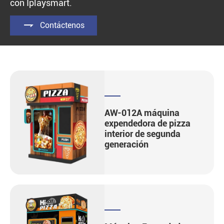
con Iplaysmart.

Contáctenos
AW-012A máquina
expendedora de pizza
interior de segunda
generación