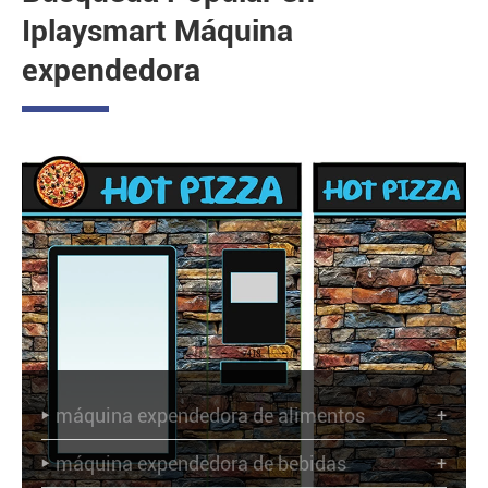
Iplaysmart Máquina
expendedora
máquina expendedora de alimentos
+

máquina expendedora de bebidas
+
