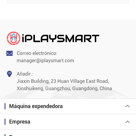

Correo electrónico:
manager@iplaysmart.com

Añadir.:
Jiaxin Building, 23 Huan Village East Road,
Xinshuikeng, Guangzhou, Guangdong, China
Máquina expendedora
Empresa