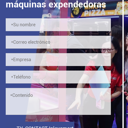
máquinas expendedoras