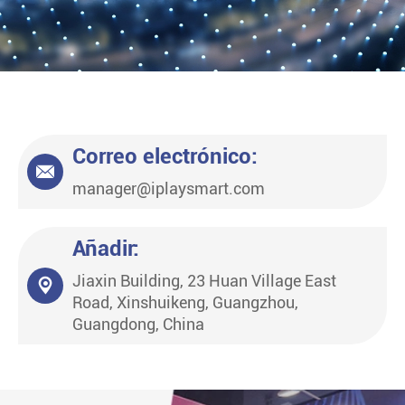
Correo electrónico:

manager@iplaysmart.com
Añadir:
Jiaxin Building, 23 Huan Village East

Road, Xinshuikeng, Guangzhou,
Guangdong, China