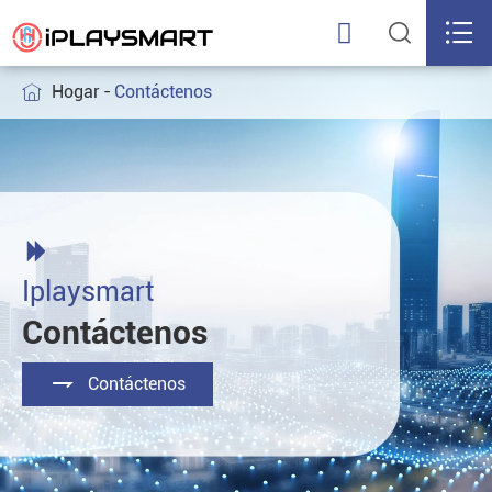



Hogar
Contáctenos


Iplaysmart
Contáctenos

Contáctenos