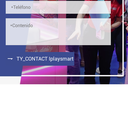

TY_CONTACT Iplaysmart