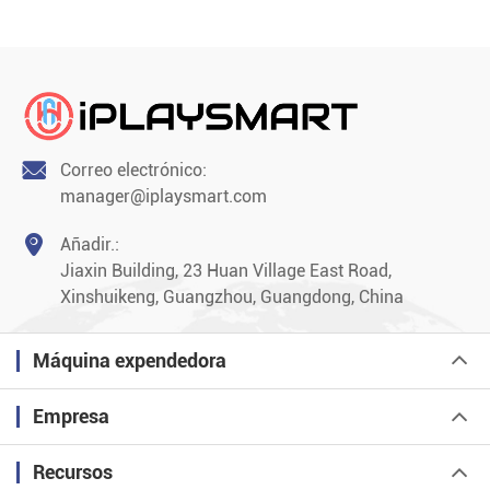

Correo electrónico:
manager@iplaysmart.com

Añadir.:
Jiaxin Building, 23 Huan Village East Road,
Xinshuikeng, Guangzhou, Guangdong, China
Máquina expendedora
Empresa
Recursos