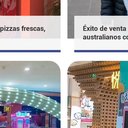
izzas frescas,
Éxito de venta
australianos 