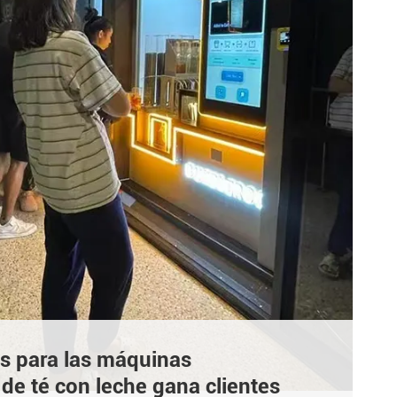
cés para las máquinas
e té con leche gana clientes