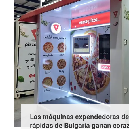
Las máquinas expendedoras de 
rápidas de Bulgaria ganan cora