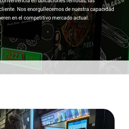
e conveniencia en ubicaciones remotas, las
 cliente. Nos enorgullecemos de nuestra capacidad
eren en el competitivo mercado actual.