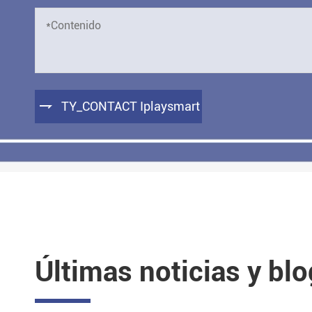

TY_CONTACT Iplaysmart
Últimas noticias y bl