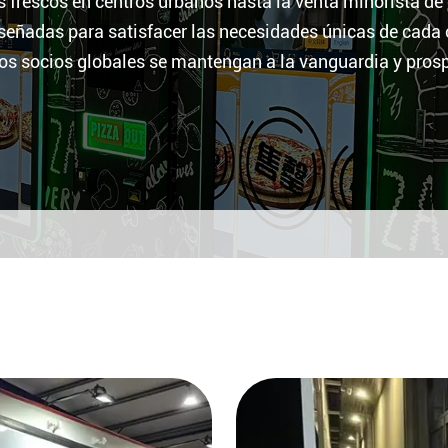
os frescos en centros urbanos hasta la venta minorista d
señadas para satisfacer las necesidades únicas de cada
os socios globales se mantengan a la vanguardia y prosp