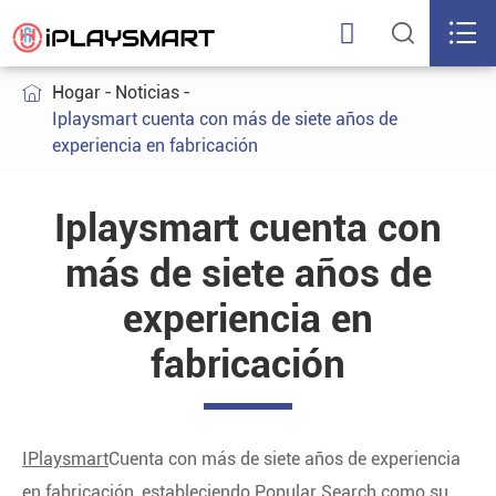



Hogar
Noticias

Iplaysmart cuenta con más de siete años de
experiencia en fabricación
Iplaysmart cuenta con
más de siete años de
experiencia en
fabricación
IPlaysmart
Cuenta con más de siete años de experiencia
en fabricación, estableciendo Popular Search como su