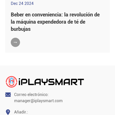
Dec 24 2024
Beber en conveniencia: la revolución de
la máquina expendedora de té de
burbujas


Correo electrónico:
manager@iplaysmart.com

Añadir.: